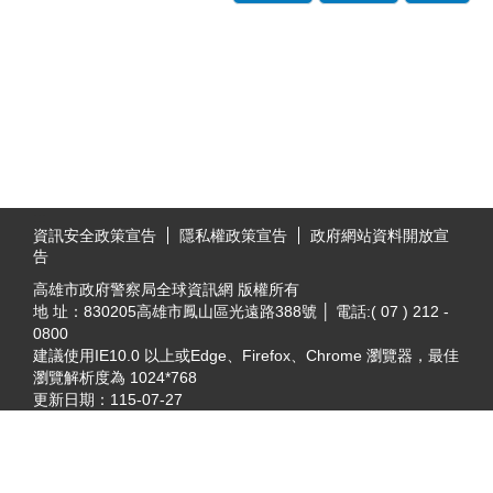
:::
資訊安全政策宣告
隱私權政策宣告
政府網站資料開放宣
告
高雄市政府警察局全球資訊網 版權所有
地 址：830205高雄市鳳山區光遠路388號 │ 電話:( 07 ) 212 -
0800
建議使用IE10.0 以上或Edge、Firefox、Chrome 瀏覽器，最佳
瀏覽解析度為 1024*768
更新日期：
115-07-27