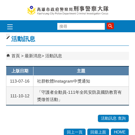
跳到主要內容區塊
搜
尋
:::
活動訊息
首頁
最新消息
活動訊息
上版日期
主題
113-07-16
社群軟體Instagram中獎通知
「守護者全動員-111年全民安防及國防教育有
111-10-12
獎徵答活動」
活動訊息 查詢
回上一頁
回最上面
HOME