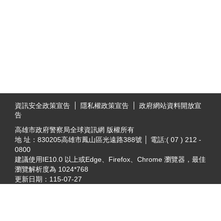
:::
資訊安全政策宣告
隱私權政策宣告
政府網站資料開放宣
告
高雄市政府警察局全球資訊網 版權所有
地 址：830205高雄市鳳山區光遠路388號 │ 電話:( 07 ) 212 -
0800
建議使用IE10.0 以上或Edge、Firefox、Chrome 瀏覽器，最佳
瀏覽解析度為 1024*768
更新日期：
115-07-27